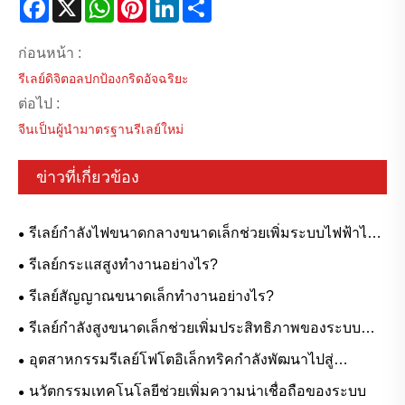
Facebook
X
WhatsApp
Pinterest
LinkedIn
Share
ก่อนหน้า :
รีเลย์ดิจิตอลปกป้องกริดอัจฉริยะ
ต่อไป :
จีนเป็นผู้นำมาตรฐานรีเลย์ใหม่
ข่าวที่เกี่ยวข้อง
รีเลย์กำลังไฟขนาดกลางขนาดเล็กช่วยเพิ่มระบบไฟฟ้าได้
อย่างไร?
รีเลย์กระแสสูงทำงานอย่างไร?
รีเลย์สัญญาณขนาดเล็กทำงานอย่างไร?
รีเลย์กำลังสูงขนาดเล็กช่วยเพิ่มประสิทธิภาพของระบบ
ไฟฟ้าได้อย่างไร
อุตสาหกรรมรีเลย์โฟโตอิเล็กทริคกำลังพัฒนาไปสู่
เทคโนโลยีการปกป้องสิ่งแวดล้อมสีเขียว
นวัตกรรมเทคโนโลยีช่วยเพิ่มความน่าเชื่อถือของระบบ